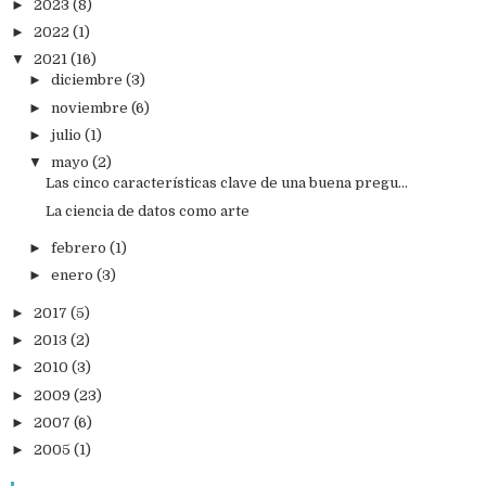
►
2023
(8)
►
2022
(1)
▼
2021
(16)
►
diciembre
(3)
►
noviembre
(6)
►
julio
(1)
▼
mayo
(2)
Las cinco características clave de una buena pregu...
La ciencia de datos como arte
►
febrero
(1)
►
enero
(3)
►
2017
(5)
►
2013
(2)
►
2010
(3)
►
2009
(23)
►
2007
(6)
►
2005
(1)