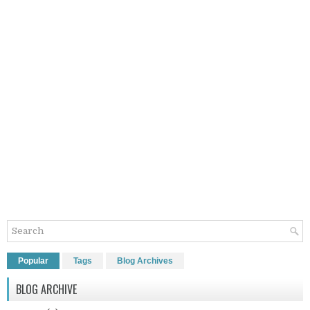
Popular
Tags
Blog Archives
BLOG ARCHIVE