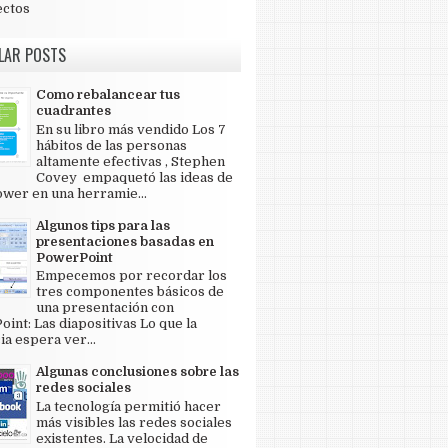
ectos
LAR POSTS
Como rebalancear tus
cuadrantes
En su libro más vendido Los 7
hábitos de las personas
altamente efectivas , Stephen
Covey empaquetó las ideas de
wer en una herramie...
Algunos tips para las
presentaciones basadas en
PowerPoint
Empecemos por recordar los
tres componentes básicos de
una presentación con
int: Las diapositivas Lo que la
ia espera ver...
Algunas conclusiones sobre las
redes sociales
La tecnología permitió hacer
más visibles las redes sociales
existentes. La velocidad de