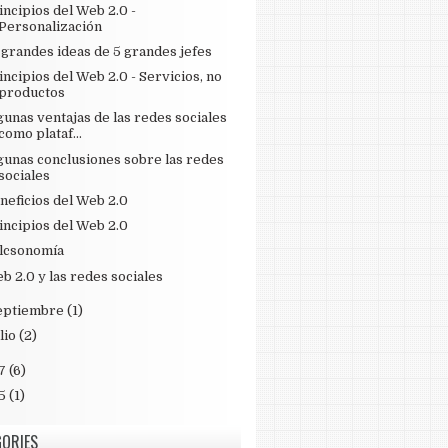
incipios del Web 2.0 -
Personalización
 grandes ideas de 5 grandes jefes
incipios del Web 2.0 - Servicios, no
productos
gunas ventajas de las redes sociales
como plataf...
gunas conclusiones sobre las redes
sociales
neficios del Web 2.0
incipios del Web 2.0
lcsonomía
b 2.0 y las redes sociales
eptiembre
(1)
lio
(2)
7
(6)
5
(1)
GORIES