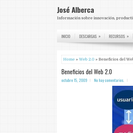
José Alberca
Información sobre innovación, producti
»
»
INICIO
DESCARGAS
RECURSOS
Home
»
Web 2.0
» Beneficios del We
Beneficios del Web 2.0
octubre 15, 2009
No hay comentarios.